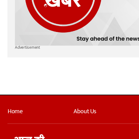
Advertisement
Home
About Us