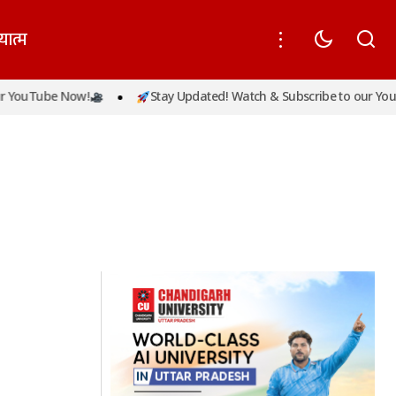
यात्म
 YouTube Now!
Stay Updated! Watch & Subscribe to our YouT