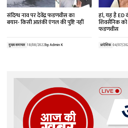
संदिग्ध नाव पर देवेंद्र फडणवीस का
हां, यह है ED 
बयान- किसी आतंकी एंगल की पुष्टि नहीं
शिवसैनिक को बन
फडणवीस
मुख्य समाचार
18/08/2022
by
Admin K
प्रादेशिक
04/07/20