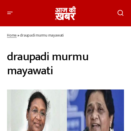
Home
»
draupadi murmu mayawati
draupadi murmu
mayawati