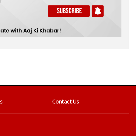
s
Contact Us