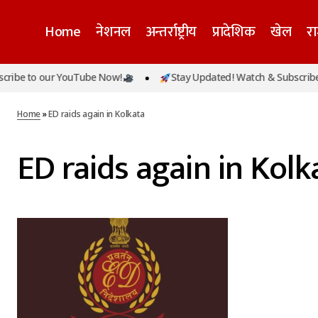
Home
नेशनल
अन्तर्राष्ट्रीय
प्रादेशिक
खेल
र
ibe to our YouTube Now!
Stay Updated! Watch & Subscribe 
Home
»
ED raids again in Kolkata
ED raids again in Kolk