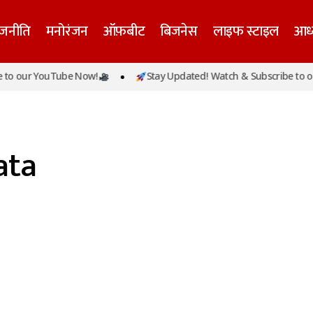
ाजनीति
मनोरंजन
ऑफ़बीट
बिजनेस
लाइफ स्टाइल
आध्
to our YouTube Now!
Stay Updated! Watch & Subscribe to ou
ata