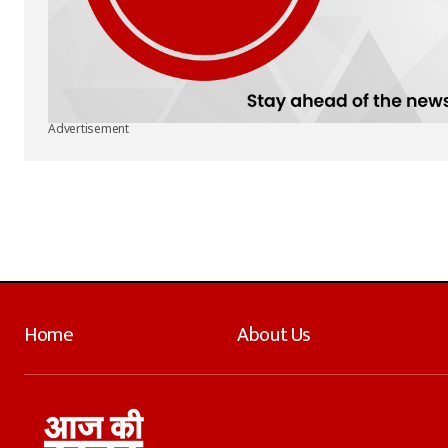
Advertisement
Home
About Us