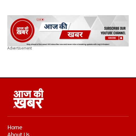
Advertisement
Home
About Us