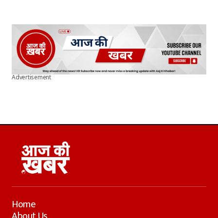
Advertisement
Home
About Us