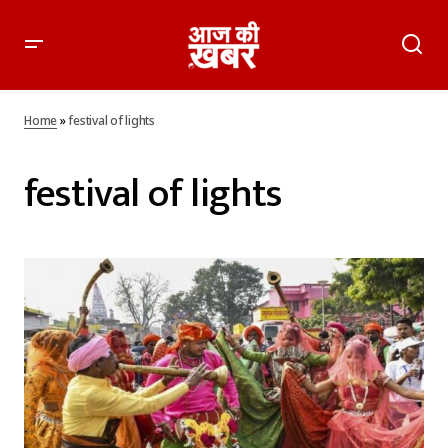
Home
»
festival of lights
festival of lights