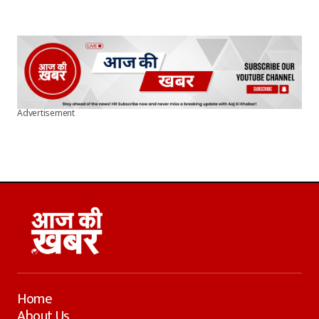
Advertisement
Home
About Us