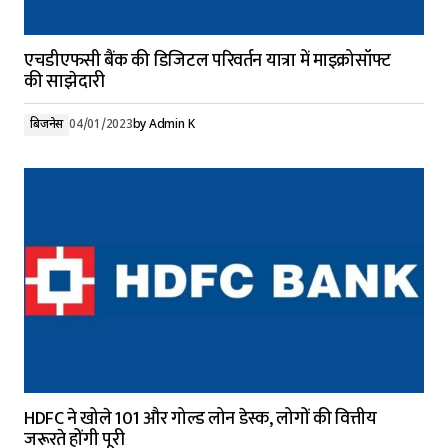
एचडीएफसी बैंक की डिजिटल परिवर्तन यात्रा में माइक्रोसॉफ्ट
की साझेदारी
बिजनेस
04/01/2023
by
Admin K
HDFC ने खोले 101 और गोल्ड लोन डेस्क, लोगों की वित्तीय
जरूरते होंगी पूरी