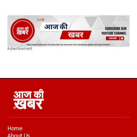
Advertisement
Home
About Us