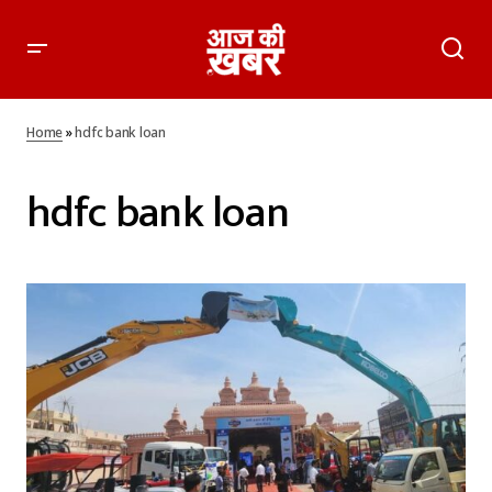
Home
»
hdfc bank loan
hdfc bank loan