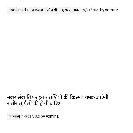
socialmedia
आध्यात्म
ऑफ़बीट
मुख्य समाचार
19/01/2021
by
Admin K
मकर संक्रांति पर इन 3 राशियों की किस्मत चमक जाएंगी
रातोंरात, पैसों की होगी बारिश!
आध्यात्म
14/01/2021
by
Admin K