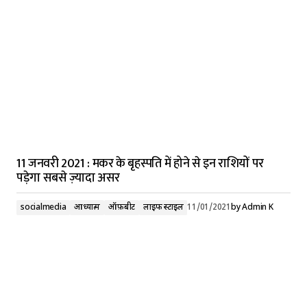
11 जनवरी 2021 : मकर के बृहस्पति में होने से इन राशियों पर
पड़ेगा सबसे ज़्यादा असर
socialmedia
आध्यात्म
ऑफ़बीट
लाइफ स्टाइल
11/01/2021
by
Admin K