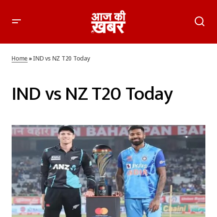
Home
»
IND vs NZ T20 Today
IND vs NZ T20 Today