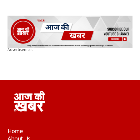
Advertisement
Home
About Us