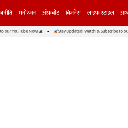
ाजनीति
मनोरंजन
ऑफ़बीट
बिजनेस
लाइफ स्टाइल
आध्
o our YouTube Now!
Stay Updated! Watch & Subscribe to our