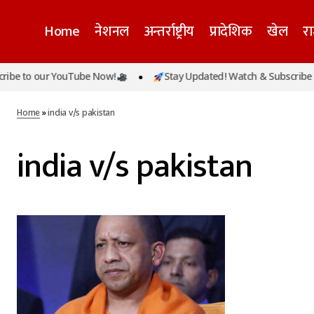
Home
नेशनल
अन्तर्राष्ट्रीय
प्रादेशिक
खेल
र
be to our YouTube Now!
Stay Updated! Watch & Subscribe t
Home
»
india v/s pakistan
india v/s pakistan