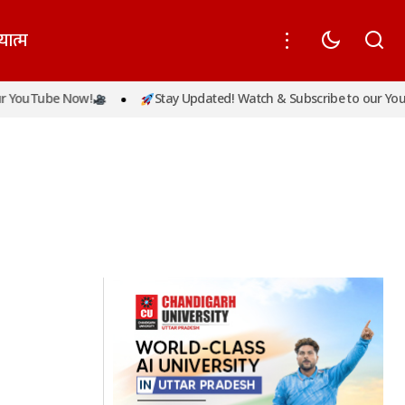
यात्म
 YouTube Now!
Stay Updated! Watch & Subscribe to our YouT