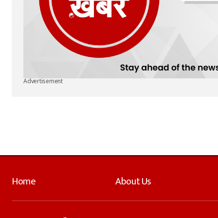
Advertisement
Home
About Us