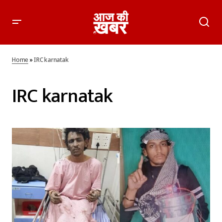
Home
»
IRC karnatak
IRC karnatak