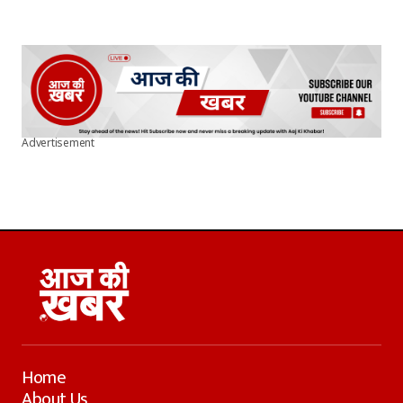
Advertisement
Home
About Us