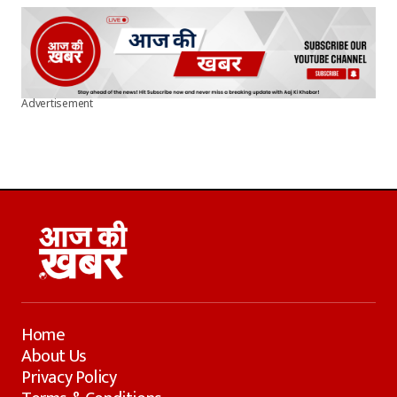
Advertisement
Home
About Us
Privacy Policy