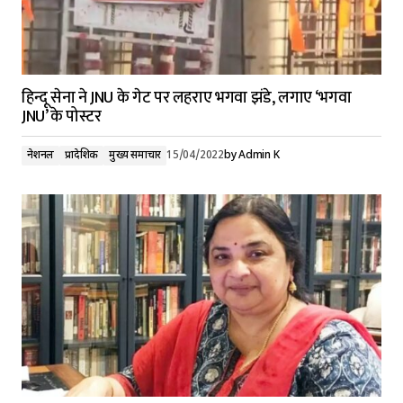
हिन्दू सेना ने JNU के गेट पर लहराए भगवा झंडे, लगाए ‘भगवा
JNU’ के पोस्टर
नेशनल
प्रादेशिक
मुख्य समाचार
15/04/2022
by
Admin K