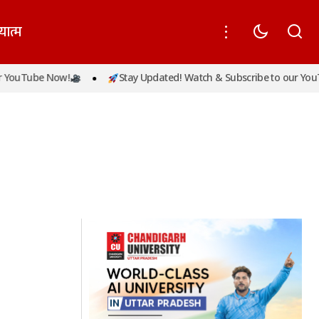
यात्म
YouTube Now!
Stay Updated! Watch & Subscribe to our YouT