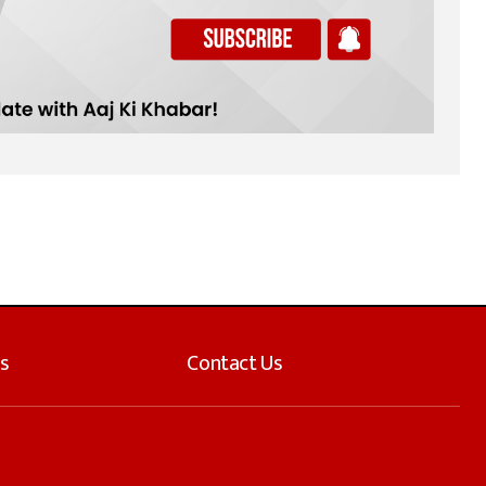
s
Contact Us