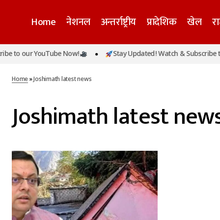
Home
नेशनल
अन्तर्राष्ट्रीय
प्रादेशिक
खेल
र
be to our YouTube Now!
Stay Updated! Watch & Subscribe to
Home
»
Joshimath latest news
Joshimath latest new