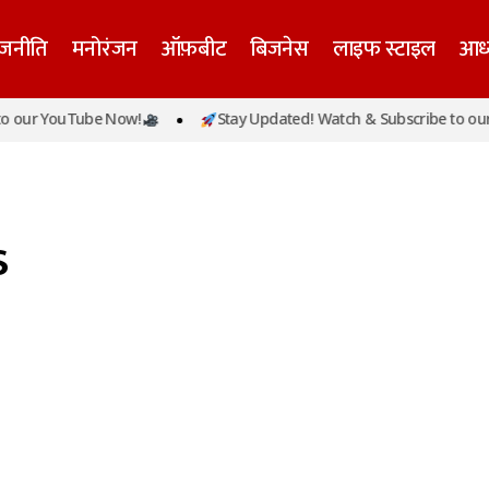
ाजनीति
मनोरंजन
ऑफ़बीट
बिजनेस
लाइफ स्टाइल
आध्
 our YouTube Now!
Stay Updated! Watch & Subscribe to our 
s