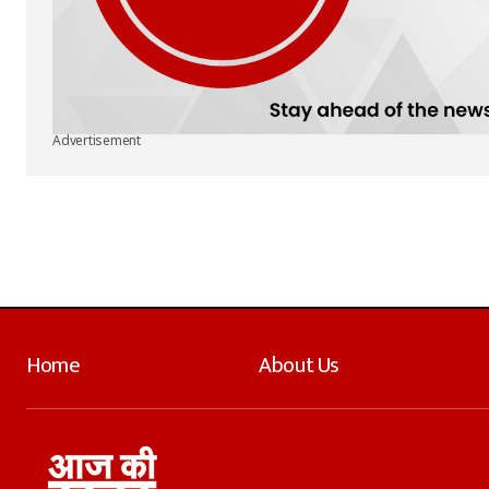
Advertisement
Home
About Us