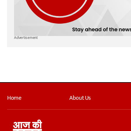
Advertisement
Home
About Us