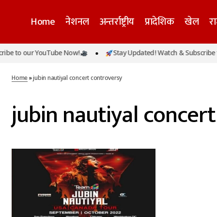
Home
नेशनल
अन्तर्राष्ट्रीय
प्रादेशिक
खेल
र
be to our YouTube Now!
Stay Updated! Watch & Subscribe t
Home
»
jubin nautiyal concert controversy
jubin nautiyal concer