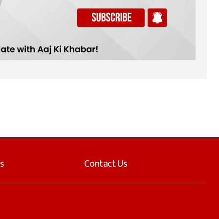
s
Contact Us