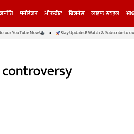
ाजनीति
मनोरंजन
ऑफ़बीट
बिजनेस
लाइफ स्टाइल
आध्
o our YouTube Now!
Stay Updated! Watch & Subscribe to our
t controversy