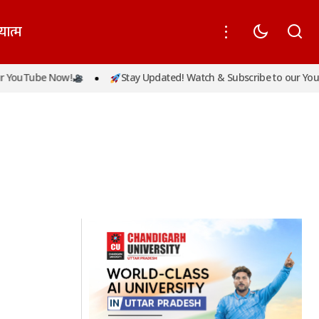
यात्म
 YouTube Now!
Stay Updated! Watch & Subscribe to our YouT