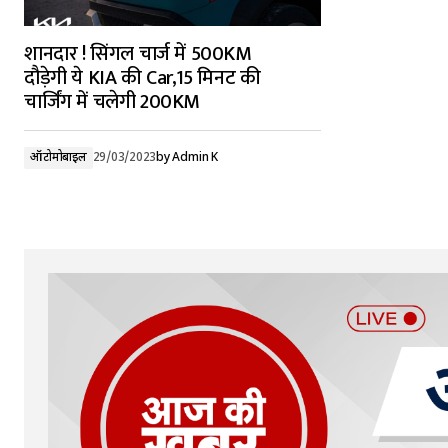
शानदार ! सिंगल चार्ज में 500KM
दौड़ेगी ये KIA की Car,15 मिनट की
चार्जिंग में चलेगी 200KM
ऑटोमोबाइल
29/03/2023
by
Admin K