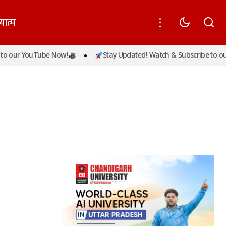
यात्म
o our YouTube Now!
Stay Updated! Watch & Subscribe to our