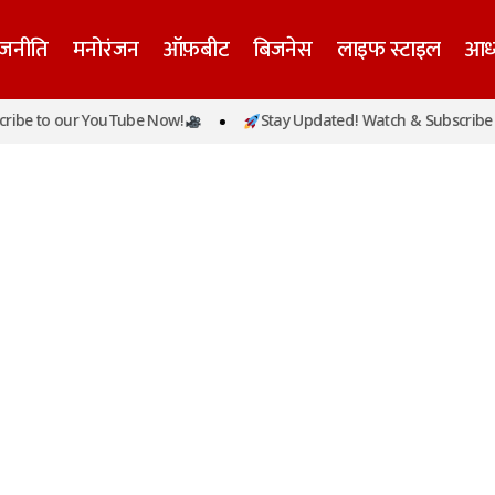
ाजनीति
मनोरंजन
ऑफ़बीट
बिजनेस
लाइफ स्टाइल
आध्
be to our YouTube Now!
Stay Updated! Watch & Subscribe t