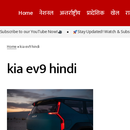
Home
नेशनल
अन्तर्राष्ट्रीय
प्रादेशिक
खेल
र
bscribe to our YouTube Now!
Stay Updated! Watch & Subscri
Home
»
kia ev9 hindi
kia ev9 hindi