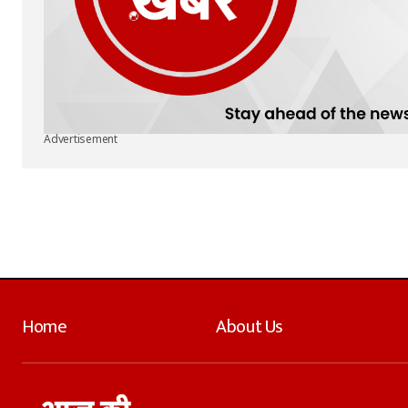
Advertisement
Home
About Us