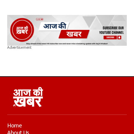
Advertisement
Home
About Us