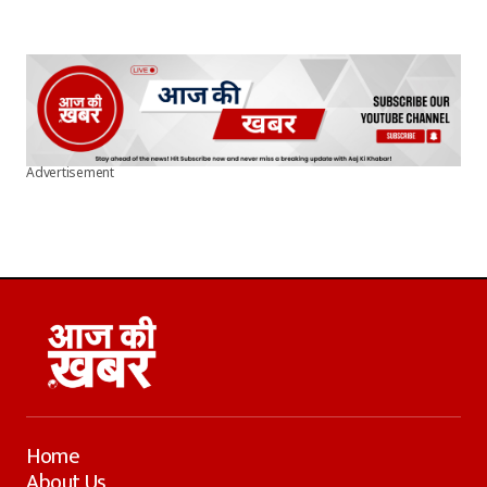
Advertisement
Home
About Us