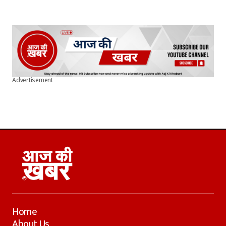
Advertisement
Home
About Us