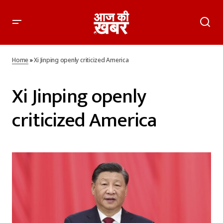
Home
»
Xi Jinping openly criticized America
Xi Jinping openly
criticized America