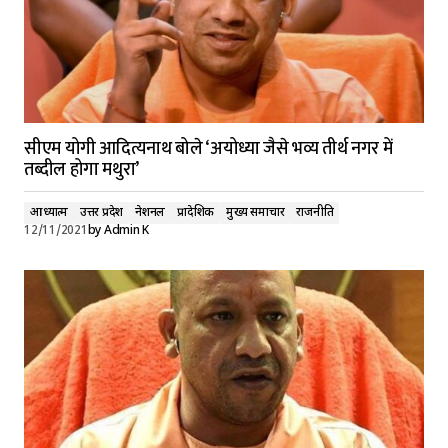
सीएम योगी आदित्यनाथ बोले ‘अयोध्या जैसे भव्य तीर्थ नगर में
तब्दील होगा मथुरा’
आध्यात्म
उत्तर प्रदेश
नेशनल
प्रादेशिक
मुख्य समाचार
राजनीति
12/11/2021
by
Admin K