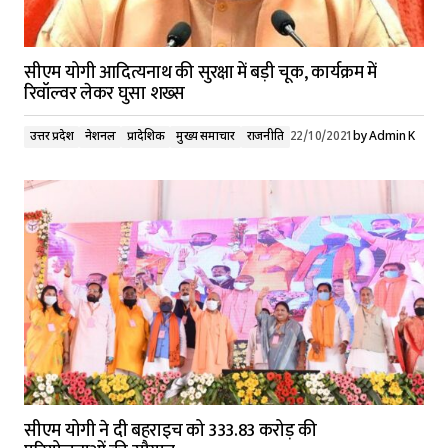
सीएम योगी आदित्यनाथ की सुरक्षा में बड़ी चूक, कार्यक्रम में
रिवॉल्वर लेकर घुसा शख्स
उत्तर प्रदेश
नेशनल
प्रादेशिक
मुख्य समाचार
राजनीति
22/10/2021
by
Admin K
सीएम योगी ने दी बहराइच को 333.83 करोड़ की