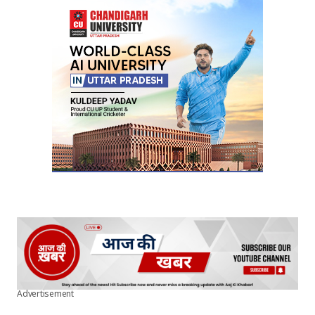
Advertisement