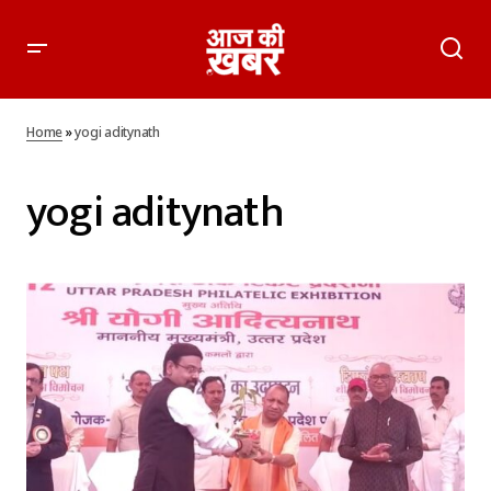
Home
»
yogi aditynath
yogi aditynath