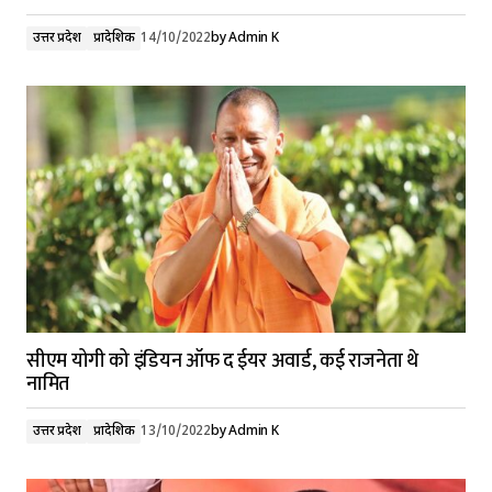
उत्तर प्रदेश
प्रादेशिक
14/10/2022
by
Admin K
सीएम योगी को इंडियन ऑफ द ईयर अवार्ड, कई राजनेता थे
नामित
उत्तर प्रदेश
प्रादेशिक
13/10/2022
by
Admin K