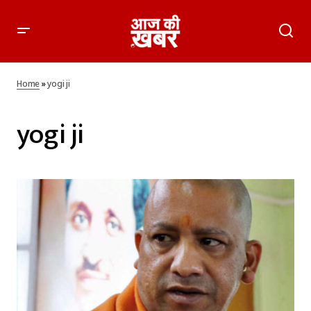
Home
»
yogi ji
yogi ji