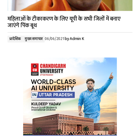
महिलाओं के टीकाकरण के लिए यूपी के सभी जिलों में बनाए
जाएंगे पिंक बूथ
प्रादेशिक
मुख्य समाचार
06/06/2021
by
Admin K