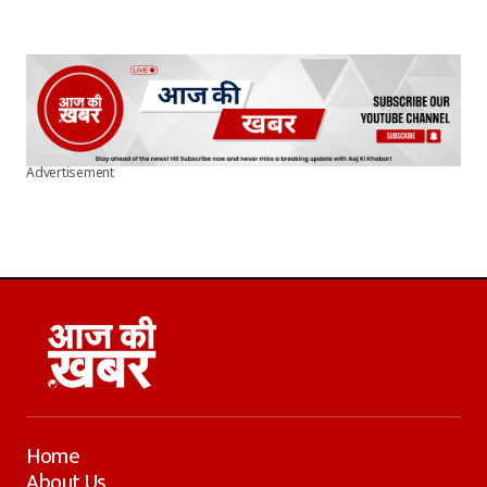
Advertisement
Home
About Us