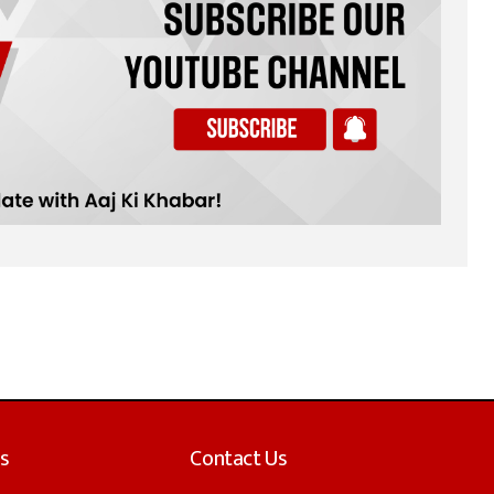
s
Contact Us