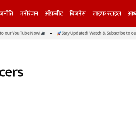
ाजनीति
मनोरंजन
ऑफ़बीट
बिजनेस
लाइफ स्टाइल
आध्
 our YouTube Now!
Stay Updated! Watch & Subscribe to our
cers