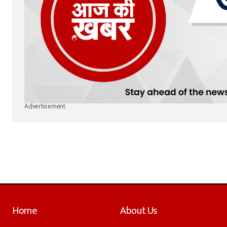
Advertisement
Home
About Us