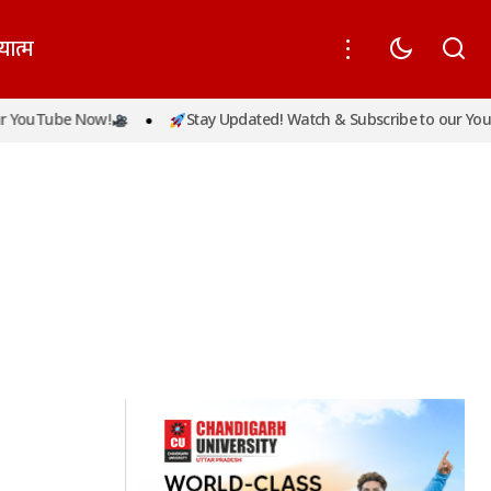
यात्म
 YouTube Now!
Stay Updated! Watch & Subscribe to our YouT