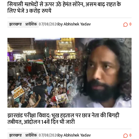
सियासी मतभेदों से ऊपर उठे हेमंत सोरेन, असम बाढ़ राहत के
लिए भेजे 3 करोड़ रुपये
झारखण्ड
प्रादेशिक
07/08/2026
by
Abhishek Yadav
0
झारखंड परीक्षा विवाद: भूख हड़ताल पर छात्र नेता की बिगड़ी
तबीयत, आंदोलन 14वें दिन भी जारी
झारखण्ड
प्रादेशिक
07/08/2026
by
Abhishek Yadav
0