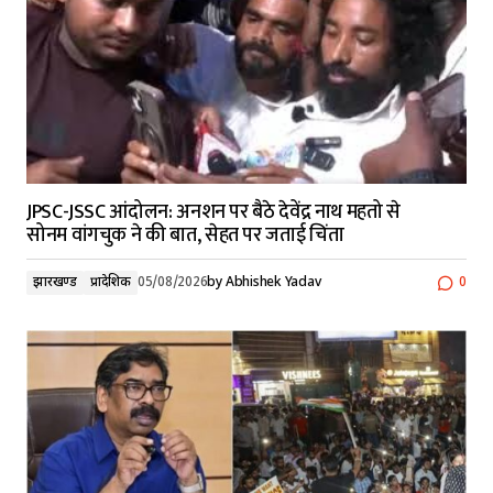
JPSC-JSSC आंदोलन: अनशन पर बैठे देवेंद्र नाथ महतो से
सोनम वांगचुक ने की बात, सेहत पर जताई चिंता
झारखण्ड
प्रादेशिक
05/08/2026
by
Abhishek Yadav
0