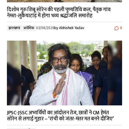
दिशोम गुरु शिबू सोरेन की पहली पुण्यतिथि कल, पैतृक गांव
नेमरा-लुकैयाटांड़ में होगा भव्य श्रद्धांजलि समारोह
झारखण्ड
प्रादेशिक
03/08/2026
by
Abhishek Yadav
0
JPSC-JSSC अभ्यर्थियों का आंदोलन तेज, छात्रों ने CM हेमंत
सोरेन से लगाई गुहार – ‘रांची को जंतर-मंतर मत बनने दीजिए’