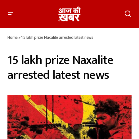
Home
»
15 lakh prize Naxalite arrested latest news
15 lakh prize Naxalite
arrested latest news