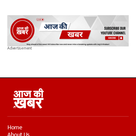
Advertisement
Home
About Us