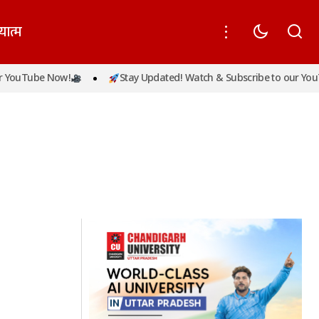
यात्म
 YouTube Now!
Stay Updated! Watch & Subscribe to our YouT