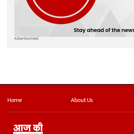
Advertisement
Home
About Us