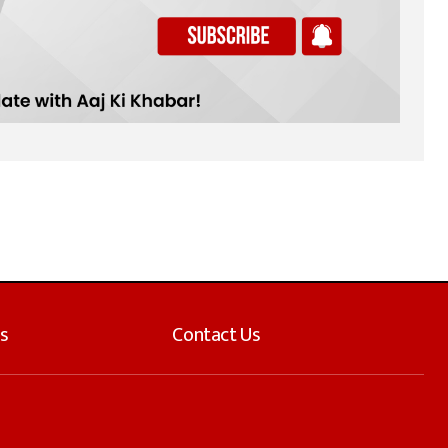
s
Contact Us