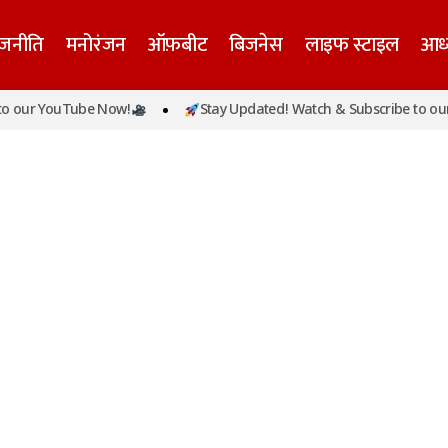
ाजनीति
मनोरंजन
ऑफ़बीट
बिजनेस
लाइफ स्टाइल
आध्
 our YouTube Now!
Stay Updated! Watch & Subscribe to our