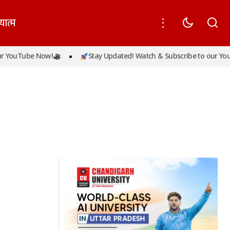
यात्म
 YouTube Now!
Stay Updated! Watch & Subscribe to our YouT