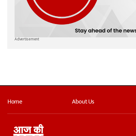
Advertisement
Home
About Us