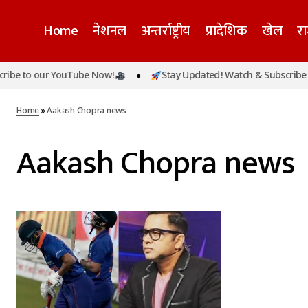
Home
नेशनल
अन्तर्राष्ट्रीय
प्रादेशिक
खेल
र
be to our YouTube Now!
Stay Updated! Watch & Subscribe t
Home
»
Aakash Chopra news
Aakash Chopra news