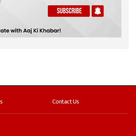
s
Contact Us