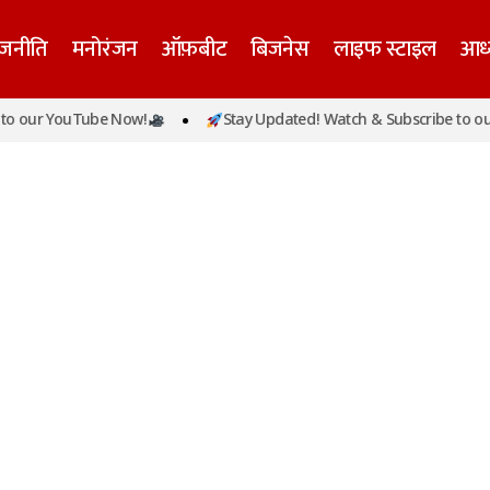
ाजनीति
मनोरंजन
ऑफ़बीट
बिजनेस
लाइफ स्टाइल
आध्
o our YouTube Now!
Stay Updated! Watch & Subscribe to our