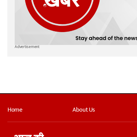
Advertisement
Home
About Us