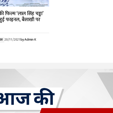
 फिल्म ‘लाल सिंह चड्ढा’
 हुई फाइनल, बैसाखी पर
चार
20/11/2021
by
Admin K