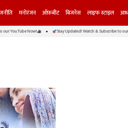
ाजनीति
मनोरंजन
ऑफ़बीट
बिजनेस
लाइफ स्टाइल
आध्
 our YouTube Now!
Stay Updated! Watch & Subscribe to our 