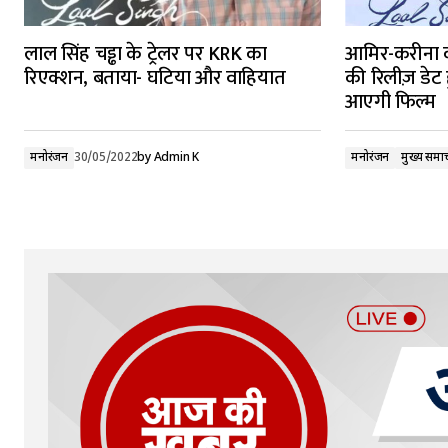
लाल सिंह चड्ढा के ट्रेलर पर KRK का
आमिर-करीना की
रिएक्शन, बताया- घटिया और वाहियात
की रिलीज़ डेट
आएगी फिल्म
मनोरंजन
30/05/2022
by
Admin K
मनोरंजन
मुख्य समा