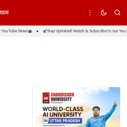
यात्म
YouTube Now!
Stay Updated! Watch & Subscribe to our YouTu