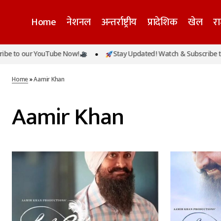
Home
नेशनल
अन्तर्राष्ट्रीय
प्रादेशिक
खेल
र
e to our YouTube Now!
Stay Updated! Watch & Subscribe to
Home
»
Aamir Khan
Aamir Khan