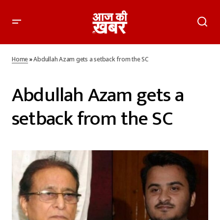
Home
»
Abdullah Azam gets a setback from the SC
Abdullah Azam gets a
setback from the SC