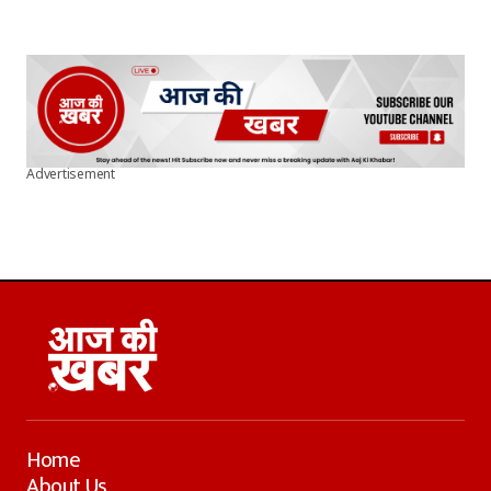
Advertisement
Home
About Us