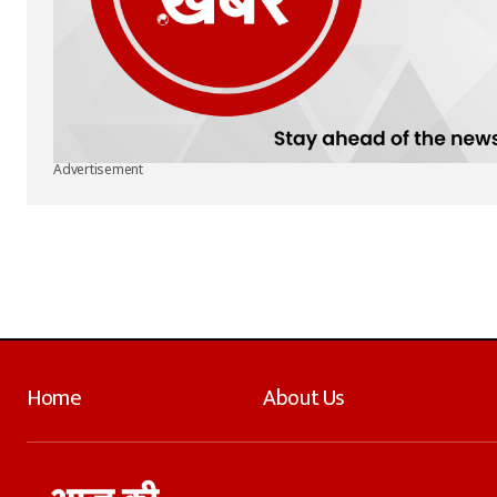
Advertisement
Home
About Us