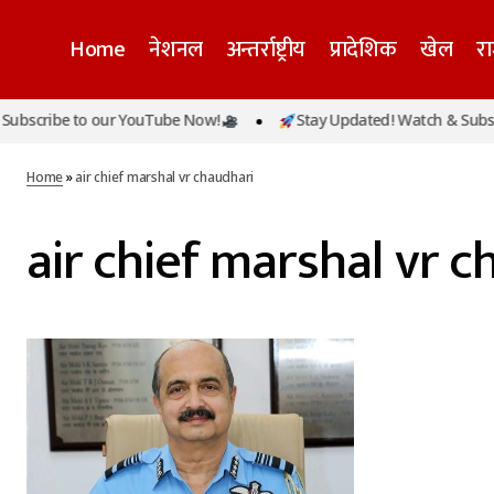
Home
नेशनल
अन्तर्राष्ट्रीय
प्रादेशिक
खेल
र
bscribe to our YouTube Now!
Stay Updated! Watch & Subscr
Home
»
air chief marshal vr chaudhari
air chief marshal vr c