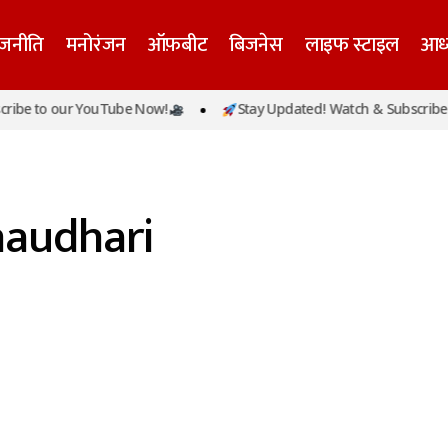
ाजनीति
मनोरंजन
ऑफ़बीट
बिजनेस
लाइफ स्टाइल
आध्
ibe to our YouTube Now!
Stay Updated! Watch & Subscribe t
haudhari