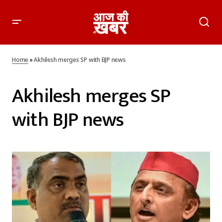
Home
»
Akhilesh merges SP with BJP news
Akhilesh merges SP
with BJP news