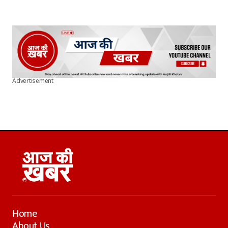
Advertisement
Home
About Us