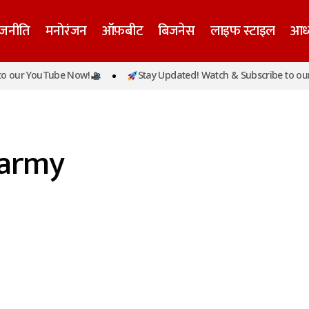
ाजनीति
मनोरंजन
ऑफ़बीट
बिजनेस
लाइफ स्टाइल
आध्
 our YouTube Now!
Stay Updated! Watch & Subscribe to our 
 army