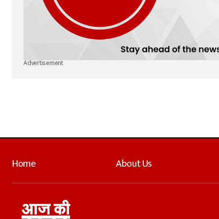
Advertisement
Home
About Us