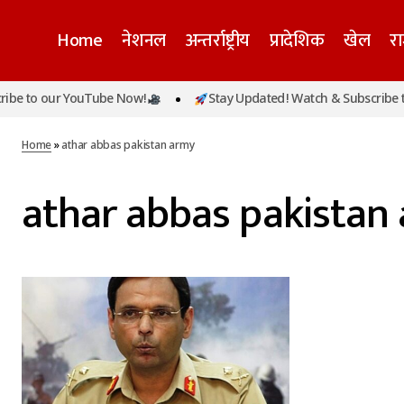
Home
नेशनल
अन्तर्राष्ट्रीय
प्रादेशिक
खेल
र
be to our YouTube Now!
Stay Updated! Watch & Subscribe to
Home
»
athar abbas pakistan army
athar abbas pakistan