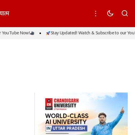
यात्म
YouTube Now!
Stay Updated! Watch & Subscribe to our YouT