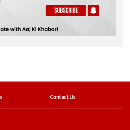
s
Contact Us