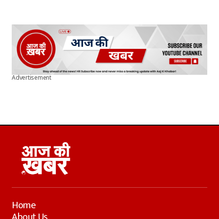
Advertisement
Home
About Us