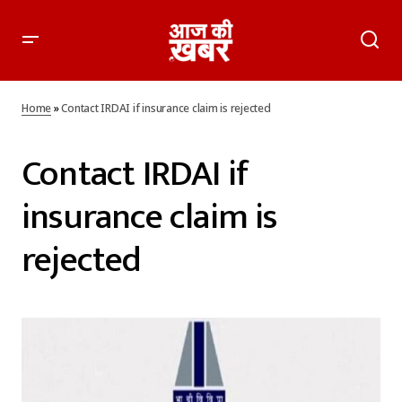
Home
»
Contact IRDAI if insurance claim is rejected
Contact IRDAI if
insurance claim is
rejected