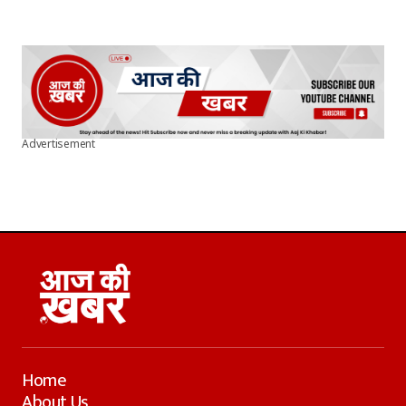
Advertisement
Home
About Us