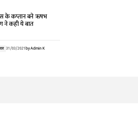
्स के कप्तान बने ऋषभ
ग ने कही ये बात
चार
31/03/2021
by
Admin K