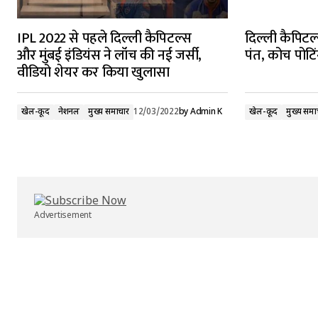
IPL 2022 से पहले दिल्ली कैपिटल्स
दिल्ली कैपिटल
और मुंबई इंडियंस ने लॉंच की नई जर्सी,
पंत, कोच पोटिं
वीडियो शेयर कर किया खुलासा
खेल-कूद
नेशनल
मुख्य समाचार
12/03/2022
by
Admin K
खेल-कूद
मुख्य समा
Advertisement