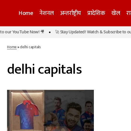
Home
नेशनल
अन्तर्राष्ट्रीय
प्रादेशिक
खेल
र
o our YouTube Now! 🎥
🚀 Stay Updated! Watch & Subscribe to ou
Home
»
delhi capitals
delhi capitals