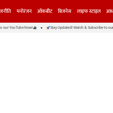
ाजनीति
मनोरंजन
ऑफ़बीट
बिजनेस
लाइफ स्टाइल
आध्
 our YouTube Now!
Stay Updated! Watch & Subscribe to our 