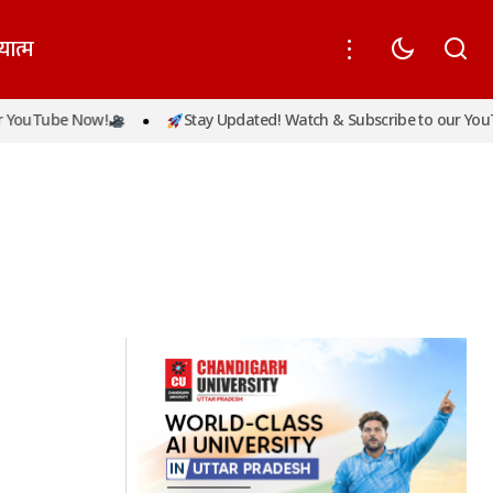
यात्म
YouTube Now!
Stay Updated! Watch & Subscribe to our YouT