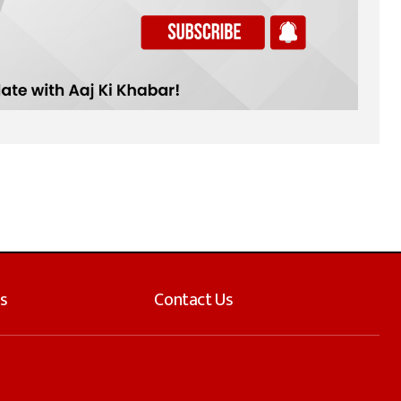
s
Contact Us