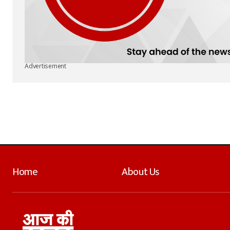
Advertisement
Home
About Us