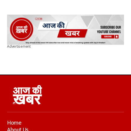
Advertisement
Home
About Us