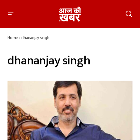
Home
»
dhananjay singh
dhananjay singh