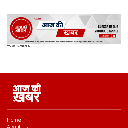
Advertisement
Home
About Us