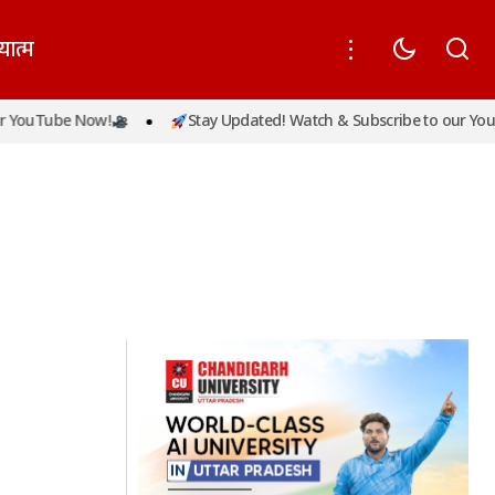
यात्म
 YouTube Now!
Stay Updated! Watch & Subscribe to our YouT