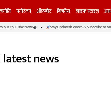
ाजनीति
मनोरंजन
ऑफ़बीट
बिजनेस
लाइफ स्टाइल
आध्
 our YouTube Now!
Stay Updated! Watch & Subscribe to our
 latest news