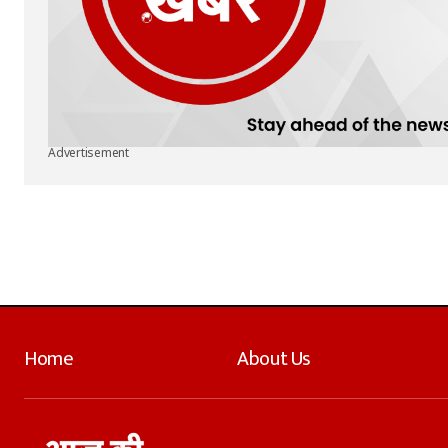
Advertisement
Home
About Us