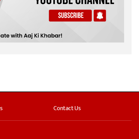
s
Contact Us