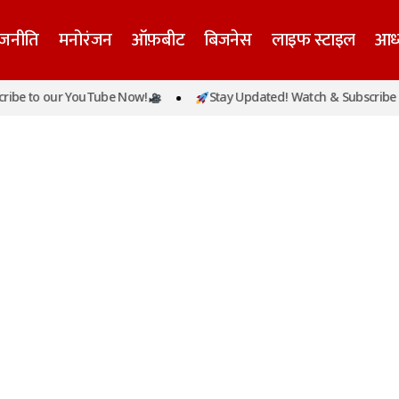
ाजनीति
मनोरंजन
ऑफ़बीट
बिजनेस
लाइफ स्टाइल
आध्
ibe to our YouTube Now!
Stay Updated! Watch & Subscribe t