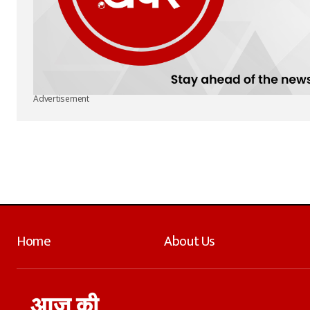
Advertisement
Home
About Us