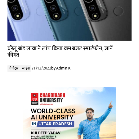
घरेलू ब्रांड लावा ने लांच किया कम बजट स्मार्टफोन, जानें
कीमत
गैजेट्स
साइंस
21/12/2022
by
Admin K