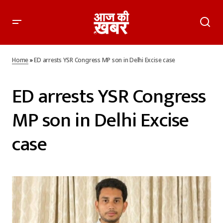
Home
»
ED arrests YSR Congress MP son in Delhi Excise case
ED arrests YSR Congress
MP son in Delhi Excise
case