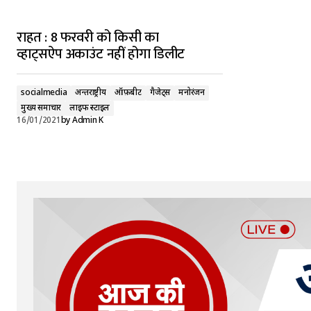
राहत : 8 फरवरी को किसी का
व्हाट्सऐप अकाउंट नहीं होगा डिलीट
socialmedia
अन्तर्राष्ट्रीय
ऑफ़बीट
गैजेट्स
मनोरंजन
मुख्य समाचार
लाइफ स्टाइल
16/01/2021
by
Admin K