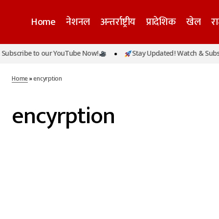
Home
नेशनल
अन्तर्राष्ट्रीय
प्रादेशिक
खेल
र
ubscribe to our YouTube Now!
Stay Updated! Watch & Subscr
Home
»
encyrption
encyrption