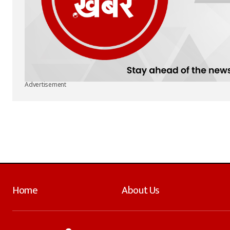
Advertisement
Home
About Us