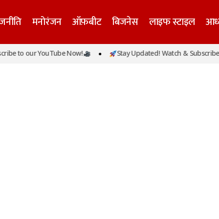
ाजनीति
मनोरंजन
ऑफ़बीट
बिजनेस
लाइफ स्टाइल
आध्
ibe to our YouTube Now!
Stay Updated! Watch & Subscribe t