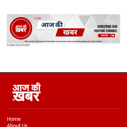
Advertisement
Home
About Us