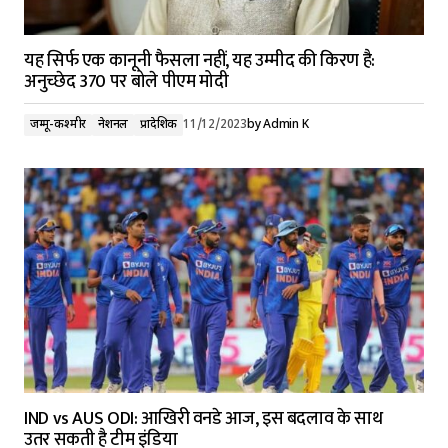
यह सिर्फ एक कानूनी फैसला नहीं, यह उम्मीद की किरण है:
अनुच्छेद 370 पर बोले पीएम मोदी
जम्मू-कश्मीर
नेशनल
प्रादेशिक
11/12/2023
by
Admin K
IND vs AUS ODI: आखिरी वनडे आज, इस बदलाव के साथ
उतर सकती है टीम इंडिया