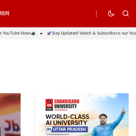
यात्म
YouTube Now!
Stay Updated! Watch & Subscribe to our YouTu