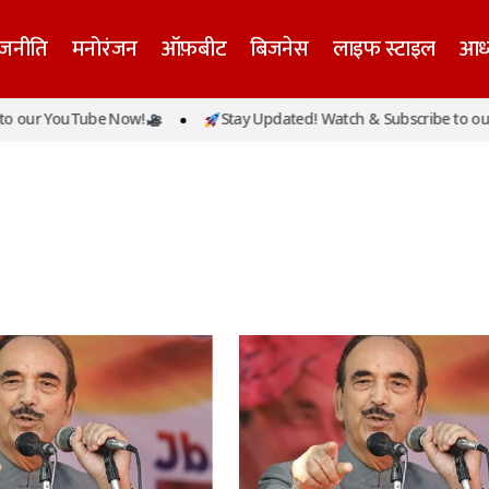
ाजनीति
मनोरंजन
ऑफ़बीट
बिजनेस
लाइफ स्टाइल
आध्
 our YouTube Now!
Stay Updated! Watch & Subscribe to our 