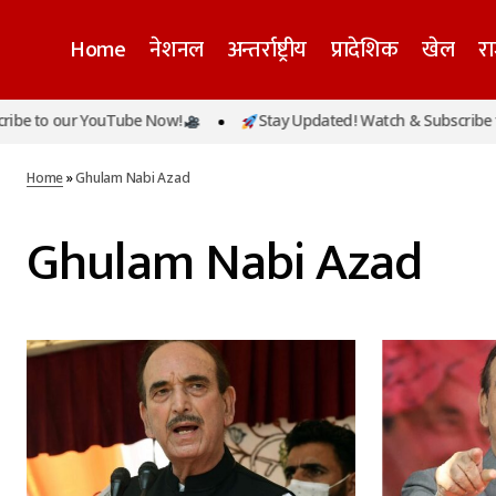
Home
नेशनल
अन्तर्राष्ट्रीय
प्रादेशिक
खेल
र
e to our YouTube Now!
Stay Updated! Watch & Subscribe to
Home
»
Ghulam Nabi Azad
Ghulam Nabi Azad