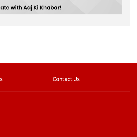
s
Contact Us