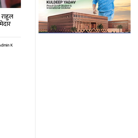
, राहुल
्मेदार
Admin K