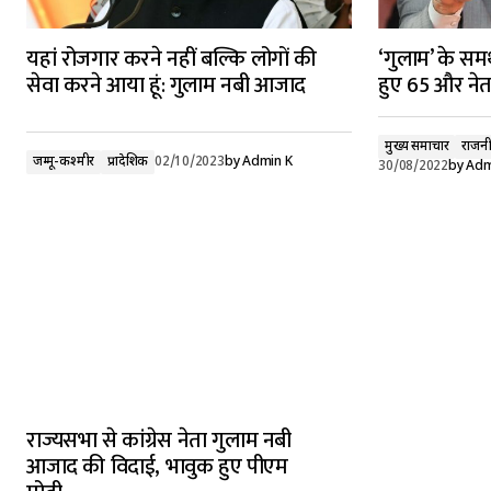
यहां रोजगार करने नहीं बल्कि लोगों की
‘गुलाम’ के समर्
सेवा करने आया हूं: गुलाम नबी आजाद
हुए 65 और नेता,
मुख्य समाचार
राजनी
जम्मू-कश्मीर
प्रादेशिक
02/10/2023
by
Admin K
30/08/2022
by
Adm
राज्यसभा से कांग्रेस नेता गुलाम नबी
आजाद की विदाई, भावुक हुए पीएम